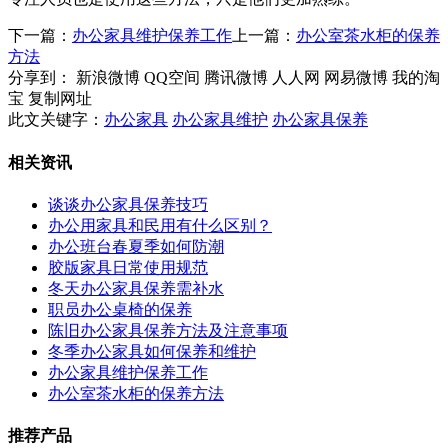
下一篇：
办公家具维护保养工作
上一篇：
办公室茶水柜的保养
方法
分享到：
新浪微博
QQ空间
腾讯微博
人人网
网易微博
我的淘
宝
复制网址
此文关键字：
办公家具
办公家具维护
办公家具保养
相关资讯
谈谈办公家具保养技巧
办公用家具和民用有什么区别？
办公班台春夏季如何防潮
胶版家具日常使用规范
冬天办公家具保养需补水
职员办公桌椅的保养
陈旧办公家具保养方法及注意事项
冬季办公家具如何保养和维护
办公家具维护保养工作
办公室茶水柜的保养方法
推荐产品