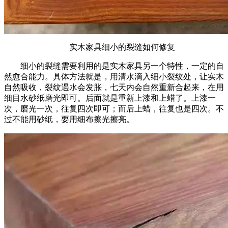
实木家具细小的裂缝如何修复
细小的裂缝需要利用的是实木家具另一个特性，一定的自
然愈合能力。具体方法就是，用清水滴入细小裂纹处，让实木
自然吸收，裂纹遇水会发胀，七天内会自然重新合起来，在用
细目水砂纸磨光即可。后面就是重新上漆和上蜡了。上漆一
次，磨光一次，往复四次即可；而后上蜡，往复也是四次。不
过不能用砂纸，要用细布擦光擦亮。