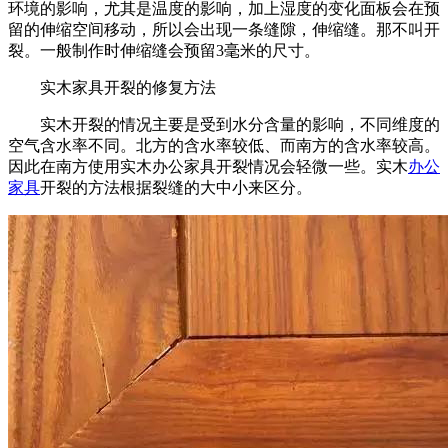
环境的影响，尤其是温度的影响，加上湿度的变化面板会在预
留的伸缩空间移动，所以会出现一条缝隙，伸缩缝。那不叫开
裂。一般制作时伸缩缝会预留3毫米的尺寸。
实木家具开裂的修复方法
实木开裂的情况主要是受到水分含量的影响，不同维度的
空气含水率不同。北方的含水率较低、而南方的含水率较高。
因此在南方使用实木办公家具开裂情况会轻微一些。实木
办公
家具
开裂的方法根据裂缝的大中小来区分。