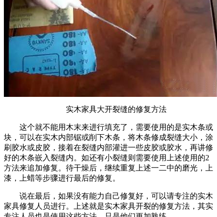
实木家具大开裂缝的修复方法
这个就不能用木末来进行填充了，需要使用的是实木条或
块，可以在实木内部锯或削下木条，将木条修成裂缝大小，涂
刷胶水或皮胶，接着在裂缝内部灌进一些皮胶或胶水，再讲修
好的木条嵌入裂缝内。如还有小裂缝则需要使用上述使用的2
方法来追加修复。待干燥后，继续重复上述一二中的磨光，上
漆，上蜡等步骤进行最后的修复。
说在最后，如果没有能力自己修复好，可以请专注的实木
家具修复人员进行。上述就是实木家具开裂的修复方法，其实
专注人员也是使用这些方法，只是他们更加熟练。