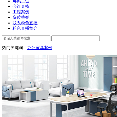
屏风工位
会议桌椅
工程案例
资质荣誉
联系粉色直播
粉色直播简介
热门关键词：
办公家具案例