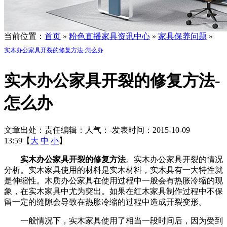
当前位置：
首页
»
粉色直播家具资讯中心
»
家具保养问题
»
实木办公家具开裂的修复方法-怎么办
实木办公家具开裂的修复方法-
怎么办
文章出处：
责任编辑：
人气：
-
发表时间：2015-10-09
13:59【
大
中
小
】
实木办公家具开裂的修复方法
。实木办公家具开裂的情况
分析。实木家具使用的材料是实木材料，实木具有一大特性就
是伸缩性。木质办公家具在使用过程中一般会有热胀冷缩的现
象，在实木家具中尤为突出。如果在红木家具制作过程中不保
留一定的缝隙会导致在热胀冷缩的过程中造成开裂变形。
一般情况下，实木家具使用了相当一段时间后，因为受到