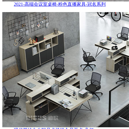
2021-高端会议室桌椅-粉色直播家具-冠名系列