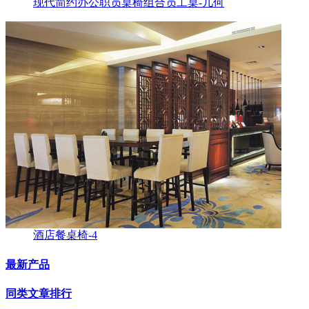
现代简约办公职员桌椅组合员工桌-几何
酒店餐桌椅-4
最新产品
同类文章排行