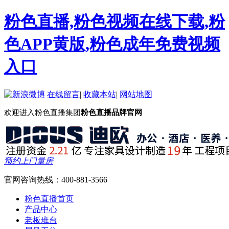
粉色直播,粉色视频在线下载,粉
色APP黄版,粉色成年免费视频
入口
在线留言
|
收藏本站
|
网站地图
欢迎进入粉色直播集团
粉色直播品牌官网
预约上门量房
官网咨询热线：
400-881-3566
粉色直播首页
产品中心
老板班台