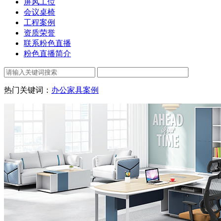
屏风工位
会议桌椅
工程案例
资质荣誉
联系粉色直播
粉色直播简介
热门关键词：
办公家具案例