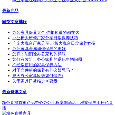
最新产品
同类文章排行
办公家具保养大全 你想知道的都在这
办公椅大班椅厂家分享日常保养技巧
广东大班台厂家分享 老板大班台日常保养妙招
办公家具金属如何保养的更好
怎样才能消除办公家具的异味
如何有效阻止办公家具的退化生锈问题
不经常使用的家具保养方法
对于文件柜的保养有什么禁忌吗？
夏天办公家具应该如何保养?
关于家具日常维护10要素
最新资讯文章
粉色直播首页
产品中心
办公工程案例
酒店工程案例
关于粉色直
播