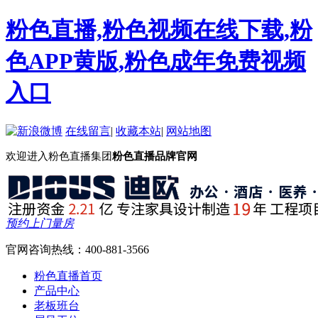
粉色直播,粉色视频在线下载,粉
色APP黄版,粉色成年免费视频
入口
在线留言
|
收藏本站
|
网站地图
欢迎进入粉色直播集团
粉色直播品牌官网
预约上门量房
官网咨询热线：
400-881-3566
粉色直播首页
产品中心
老板班台