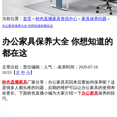
当前位置：
首页
»
粉色直播家具资讯中心
»
家具保养问题
»
办公家具保养大全 你想知道的都在这
办公家具保养大全 你想知道的
都在这
文章出处：
责任编辑：
人气：
-
发表时间：2020-07-16
10:53【
大
中
小
】
粉色直播家具
厂家分享：办公家具买回来后要如何保养呢？这
是很多人都头疼的问题，后期的维护可以让办公家具的使用寿
命更长。下面粉色直播小编为大家介绍一下
办公家具
保养的技
巧。