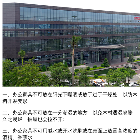
一、办公家具不可放在阳光下曝晒或放于过于干燥处，以防木
料开裂变形；
二、办公家具不可放在十分潮湿的地方，以免木材遇湿膨胀，
久之易烂，抽屉也会拉不开;
三、办公家具不可用碱水或开水洗刷或在桌面上放置高浓度的
酒精、香蕉水；