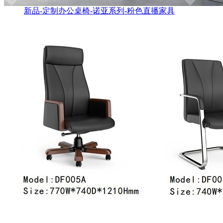
新品-定制办公桌椅-诺亚系列-粉色直播家具