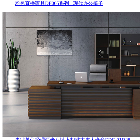
粉色直播家具DF005系列 - 现代办公椅子
事业单位经理两米八以上胡桃木皮大班台EDE-01D28