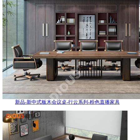
新品-新中式板木会议桌-行云系列-粉色直播家具