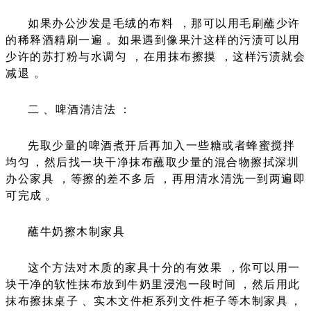
如果办公沙发是毛绒的布料，那可以用毛刷蘸少许
的稀释酒精刷一遍。如果遇到像果汁这样的污渍可以用
少许的苏打粉与水调匀，在用抹布擦摸，这样污渍就会
减退。
二、啤酒清洁法：
先取少量的啤酒煮开后再加入一些糖或者蜂蜜搅拌
均匀，然后找一块干净抹布蘸取少量的混合物擦拭深圳
办公家具，等擦的差不多后，再用清水清洗一到两遍即
可完成。
蘸牛奶擦木制家具
这个方法对木质的家具十分的有效果，你可以用一
块干净的软性抹布放到牛奶里浸泡一段时间，然后用此
抹布擦抹桌子、实木文件柜系列文件柜子等木制家具，