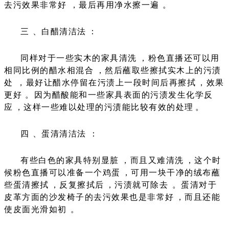
去污效果非常好，最后再用净水擦一遍。
三、白醋清洁法：
同样对于一些实木的家具清洗，粉色直播还可以用
相同比例的醋水相混合，然后蘸取些擦拭实木上的污渍
处，最好让醋水停留在污渍上一段时间后再擦拭，效果
更好。因为醋酸能和一些家具表面的污渍发生化学反
应，这样一些难以处理的污渍能比较有效的处理。
四、蛋清清洁法：
有些白色的家具特别显脏，而且又难清洗，这个时
候粉色直播可以准备一个鸡蛋，可用一块干净的绒布蘸
些蛋清擦拭，反复擦拭后，污渍就可除去。蛋清对于
皮革方面的沙发椅子的去污效果也是非常好，而且还能
使皮面光滑如初。