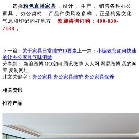
选择
粉色直播家具
，设计、生产、销售各种办公
家具、办公桌椅，产品种类风格多样，正是构落文化
气息和印记的好地方。
欢迎咨询订购：400-830-
7188。
下一篇：
关于家具日常维护10要素
上一篇：
小编教您如何快速
的让办公家具气味消散
分享到：
新浪微博
QQ空间
腾讯微博
人人网
网易微博
我的淘
宝
复制网址
此文关键字：
办公家具
办公家具维护
办公家具保养
相关资讯
推荐产品