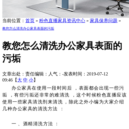
当前位置：
首页
»
粉色直播家具资讯中心
»
家具保养问题
»
教您怎么清洗办公家具表面的污垢
教您怎么清洗办公家具表面的
污垢
文章出处：
责任编辑：
人气：
-
发表时间：2019-07-12
09:46【
大
中
小
】
办公家具在使用一段时间后，表面都会出现一些污
垢，有些污垢还非常的难清洗，这个时候粉色直播应该
使用一些家具清洗剂来清洗，除此之外小编为大家介绍
几种办公家具的清洗方法：
一、酒精清洗方法：