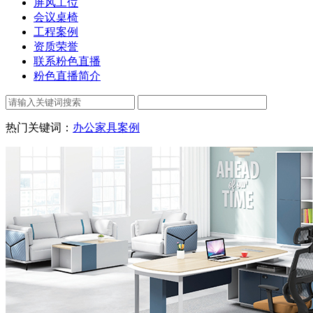
屏风工位
会议桌椅
工程案例
资质荣誉
联系粉色直播
粉色直播简介
热门关键词：
办公家具案例