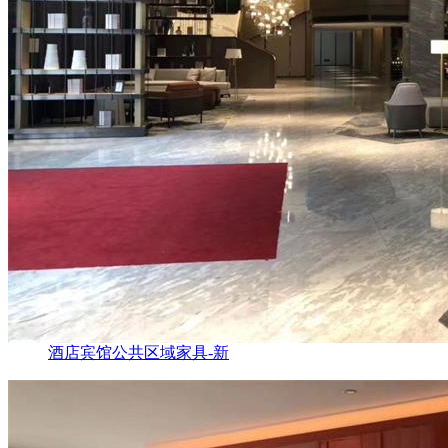
酒店宾馆公共区域家具-新