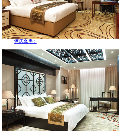
酒店套房-5