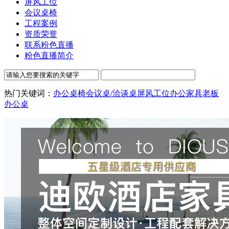
屏风工位
会议桌椅
工程案例
资质荣誉
联系粉色直播
粉色直播简介
热门关键词：
办公桌椅
会议桌/洽谈桌
屏风工位
办公家具
老板
办公桌