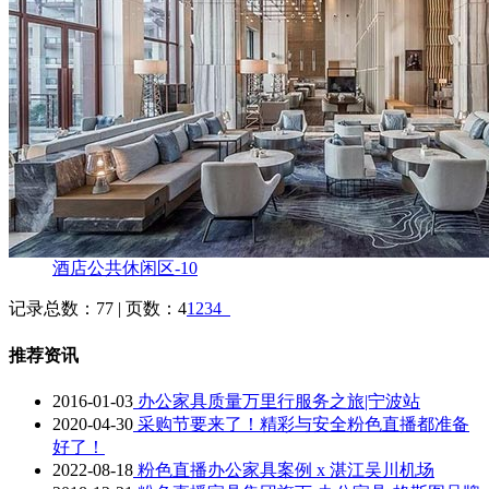
酒店公共休闲区-10
记录总数：77 | 页数：4
1
2
3
4
推荐资讯
2016-01-03
办公家具质量万里行服务之旅|宁波站
2020-04-30
采购节要来了！精彩与安全粉色直播都准备
好了！
2022-08-18
粉色直播办公家具案例 x 湛江吴川机场