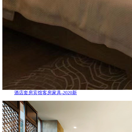
酒店套房宾馆客房家具-2020新