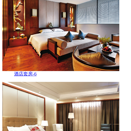
酒店套房-6