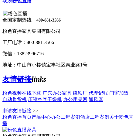
联系粉色直播
全国定制热线：
400-881-3566
粉色直播家具集团有限公司
工厂电话：
400-881-3566
微信：
13823996716
地址：
中山市小榄镇宝丰社区泰业路1号
友情链接
links
粉色视频在线下载
广东办公家具
磁铁厂
代理记账
门窗加盟
自动售货机
压缩空气干燥机
办公用品网
通风器
申请友情链接
>>
粉色直播首页
产品中心
办公工程案例
酒店工程案例
关于粉色直
播