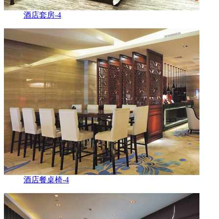
酒店套房-4
酒店餐桌椅-4