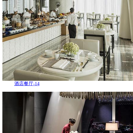
酒店餐厅-14