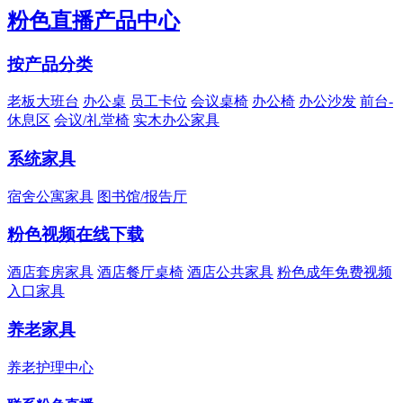
粉色直播产品中心
按产品分类
老板大班台
办公桌
员工卡位
会议桌椅
办公椅
办公沙发
前台-
休息区
会议/礼堂椅
实木办公家具
系统家具
宿舍公寓家具
图书馆/报告厅
粉色视频在线下载
酒店套房家具
酒店餐厅桌椅
酒店公共家具
粉色成年免费视频
入口家具
养老家具
养老护理中心